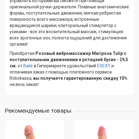
управлять которыми вы сможете при помощи
оригинальной ручки-держателя. Плавные анатомические
формы, поступательные движения, мягкая ребристая
поверхность всего массажера, встроенные
вращающиеся шарики, клиторальный стимулятор с
усиками - все это восхитительный массаж, стимуляция
всех эрогенных зон, полнота ощущений для достижения
оргазма!
Приобретая
Розовый вибромассажер Mariposa Tulip с
поступательными движениями и ротацией бусин - 29,5
см.
от
Baile
в Гипермаркете удовольствий
ESEXY
и
оплачивая заказ с помощью платежного сервиса
Robokassa,
вы получаете гарантированную скидку 10%
на весь заказ!
Рекомендуемые товары