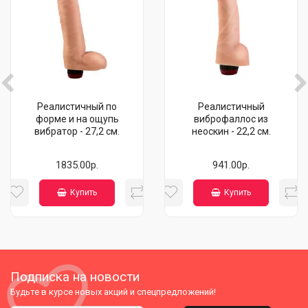
Реалистичный по
Реалистичный
форме и на ощупь
виброфаллос из
вибратор - 27,2 см.
неоскин - 22,2 см.
1835.00р.
941.00р.
Купить
Купить
Подписка на новости
Будьте в курсе новых акций и спецпредложений!