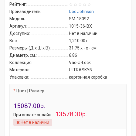
Рейтинг:
Производитель:
Doc Johnson
Модель:
SM-18092
Артикул:
1015-36-BX
Доступно:
Нет в наличии
Вес:
1,210.00
г
Размеры (Д x Ш x В):
31.75 x - x - см
Диаметр, см.:
6.86
Коллекция:
Vac-U-Lock
Материал:
ULTRASKYN
Упаковка:
картонная коробка
Цвет | Размер:
15087.00р.
13578.30р.
При оплате онлайн:
Нет в наличии