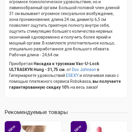
огромное психологическое удовольствие, но и
лавинообразный оргазм. Большой половой член длиной
31 см вызывает огромное сексуальное возбуждение,
зона проникновения: длина 24 см, диаметр 6,5 см
позволяет ощутить приятную полноту внутри себя,
ощутить стимуляцию большего количества нервных
окончаний одновременно и получить более яркий и
мощный оргазм. В комплекте уплотнительное кольцо,
специально разработанное для большого обхвата.
Рабочая длина - 24,64 см.
Приобретая
Насадка к трусикам Vac-U-Lock
ULTRASKYN Hung - 31,75 см.
от
Doc Johnson
в
Гипермаркете удовольствий
ESEXY
и оплачивая заказ с
помощью платежного сервиса Robokassa,
вы получаете
гарантированную скидку 10%
на весь заказ!
Рекомендуемые товары
New
New