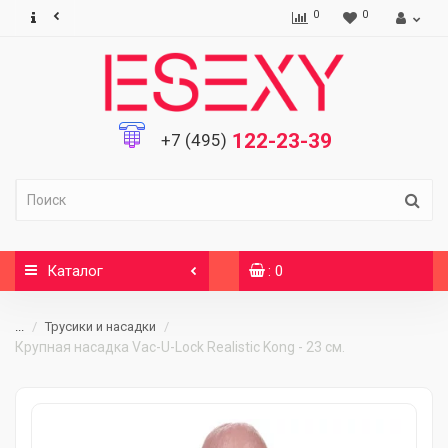
0
0
122-23-39
+7 (495)
Каталог
: 0
...
Трусики и насадки
Крупная насадка Vac-U-Lock Realistic Kong - 23 см.