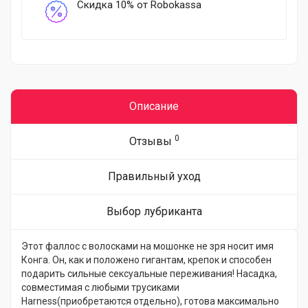
Скидка 10% от Robokassa
Описание
0
Отзывы
Правильный уход
Выбор лубриканта
Этот фаллос с волосками на мошонке не зря носит имя
Конга. Он, как и положено гигантам, крепок и способен
подарить сильные сексуальные переживания! Насадка,
совместимая с любыми трусиками
Harness(приобретаются отдельно), готова максимально