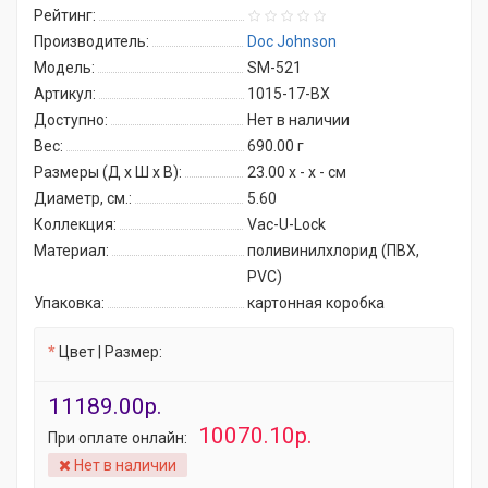
Рейтинг:
Производитель:
Doc Johnson
Модель:
SM-521
Артикул:
1015-17-BX
Доступно:
Нет в наличии
Вес:
690.00
г
Размеры (Д x Ш x В):
23.00 x - x - см
Диаметр, см.:
5.60
Коллекция:
Vac-U-Lock
Материал:
поливинилхлорид (ПВХ,
PVC)
Упаковка:
картонная коробка
Цвет | Размер:
11189.00р.
10070.10р.
При оплате онлайн:
Нет в наличии