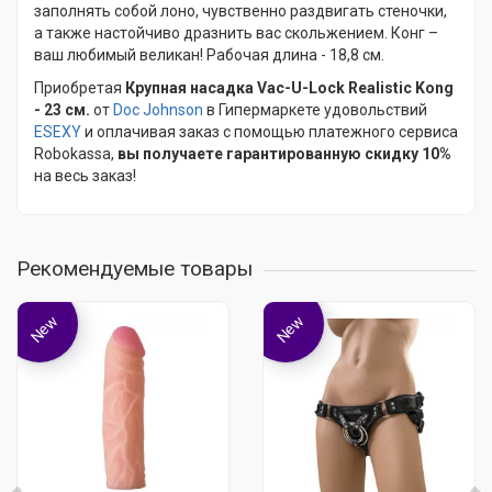
заполнять собой лоно, чувственно раздвигать стеночки,
а также настойчиво дразнить вас скольжением. Конг –
ваш любимый великан! Рабочая длина - 18,8 см.
Приобретая
Крупная насадка Vac-U-Lock Realistic Kong
- 23 см.
от
Doc Johnson
в Гипермаркете удовольствий
ESEXY
и оплачивая заказ с помощью платежного сервиса
Robokassa,
вы получаете гарантированную скидку 10%
на весь заказ!
Рекомендуемые товары
New
New