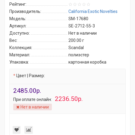
Рейтинг:
Производитель:
California Exotic Novelties
Модель:
SM-17680
Артикул:
SE-2712-55-3
Доступно:
Нет в наличии
Вес:
200.00
г
Коллекция:
Scandal
Материал:
полиэстер
Упаковка:
картонная коробка
Цвет | Размер:
2485.00р.
2236.50р.
При оплате онлайн:
Нет в наличии