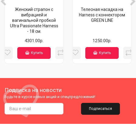
Женский страпон с
Телесная насадка на
вибрацией и
Harness с коннектором
вагинальной пробкой
GREEN LINE
Ultra Passionate Harness
- 18 см.
4301.00р.
1250.00р.
Купить
Купить
Подписка на новости
Будьте в курсе новых акций и спецпредложений!
Подписаться