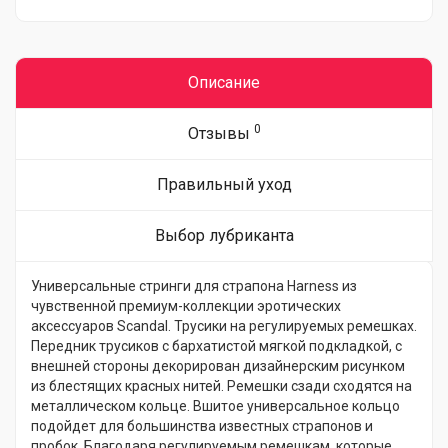
Описание
0
Отзывы
Правильный уход
Выбор лубриканта
Универсальные стринги для страпона Harness из
чувственной премиум-коллекции эротических
аксессуаров Scandal. Трусики на регулируемых ремешках.
Передник трусиков с бархатистой мягкой подкладкой, с
внешней стороны декорирован дизайнерским рисунком
из блестящих красных нитей. Ремешки сзади сходятся на
металлическом кольце. Вшитое универсальное кольцо
подойдет для большинства известных страпонов и
пробок. Благодаря регулируемым ремешкам, которые