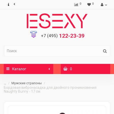
0
0
122-23-39
+7 (495)
Каталог
: 0
...
Мужские страпоны
Бордовая вибронасадка для двойного проникновения
Naughty Bunny - 17 см.