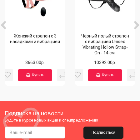
Женский страпон с 3
Чёрный полый страпон
насадками и вибрацией
с вибрацией Unisex
Vibrating Hollow Strap-
On - 14 см.
3663.00р.
10392.00р.
Купить
Купить
Подписка на новости
Будьте в курсе новых акций и спецпредложений!
Подписаться