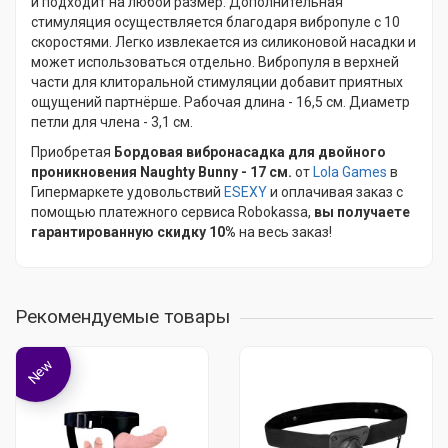
и подходит на любой размер. Дополнительная
стимуляция осуществляется благодаря вибропуле с 10
скоростями. Легко извлекается из силиконовой насадки и
может использоваться отдельно. Вибропуля в верхней
части для клиторальной стимуляции добавит приятных
ощущений партнёрше. Рабочая длина - 16,5 см. Диаметр
петли для члена - 3,1 см.
Приобретая
Бордовая вибронасадка для двойного
проникновения Naughty Bunny - 17 см.
от
Lola Games
в
Гипермаркете удовольствий
ESEXY
и оплачивая заказ с
помощью платежного сервиса Robokassa,
вы получаете
гарантированную скидку 10%
на весь заказ!
Рекомендуемые товары
New