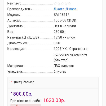
Рейтинг:
Производитель:
Джага-Джага
Модель:
SM-18612
Артикул:
1005-06 CD DD
Доступно:
Нет в наличии
Вес:
230.00
г
Размеры (Д x Ш x В):
17.50 x - x - см
Диаметр, см.:
3.50
Коллекция:
1005-ХХ - Страпоны с
полостью на резинке
(блистер)
Материал:
ПВХ-силикон
Упаковка:
блистер
Цвет | Размер:
1800.00р.
1620.00р.
При оплате онлайн: