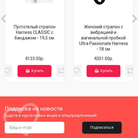
Пустотелый страпон
Женский страпон с
Harness CLASSIC с
вибрацией и
бандажом - 19,5 см.
вагинальной пробкой
Ultra Passionate Harness
- 18 см.
4133.00р.
4301.00р.
Купить
Купить
Подписка на новости
Будьте в курсе новых акций и спецпредложений!
Подписаться