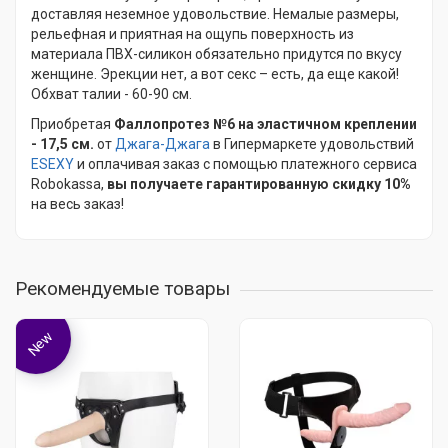
доставляя неземное удовольствие. Немалые размеры,
рельефная и приятная на ощупь поверхность из
материала ПВХ-силикон обязательно придутся по вкусу
женщине. Эрекции нет, а вот секс – есть, да еще какой!
Обхват талии - 60-90 см.
Приобретая
Фаллопротез №6 на эластичном креплении
- 17,5 см.
от
Джага-Джага
в Гипермаркете удовольствий
ESEXY
и оплачивая заказ с помощью платежного сервиса
Robokassa,
вы получаете гарантированную скидку 10%
на весь заказ!
Рекомендуемые товары
New