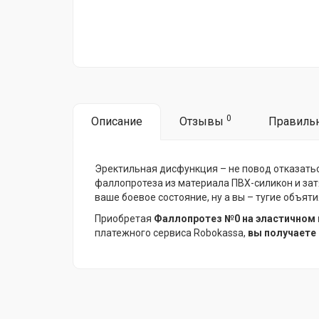
0
Описание
Отзывы
Правиль
Эректильная дисфункция – не повод отказаться
фаллопротеза из материала ПВХ-силикон и зат
ваше боевое состояние, ну а вы – тугие объяти
Приобретая
Фаллопротез №0 на эластичном к
платежного сервиса Robokassa,
вы получаете