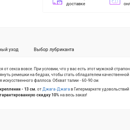
доставке
он
ный уход
Выбор лубриканта
 от секса вовсе. При условии, что у вас есть этот мужской страпо
януть ремешки на бедрах, чтобы стать обладателем качественной
я искусственного фаллоса. Обхват талии - 60-90 см.
реплении - 13 см.
от
Джага-Джага
в Гипермаркете удовольствий
 гарантированную скидку 10%
на весь заказ!