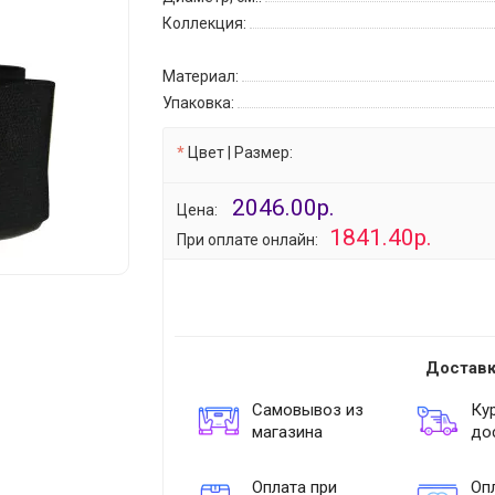
Коллекция:
Материал:
Упаковка:
Цвет | Размер:
2046.00р.
Цена:
1841.40р.
При оплате онлайн:
Доставк
Самовывоз из
Ку
магазина
до
Оплата при
Опл