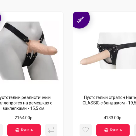
New
устотелый реалистичный
Пустотелый страпон Harn
ллопротез на ремешках с
CLASSIC с бандажом - 19,5
заклепками - 15,5 см.
2164.00р.
4133.00р.
Купить
Купить