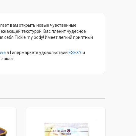
гает вам открыть новые чувственные
вежающей текстурой. Вас пленит чудесное
себя Tickle my body! Имеет легкий приятный
ove
в Гипермаркете удовольствий
ESEXY
и
 заказ!