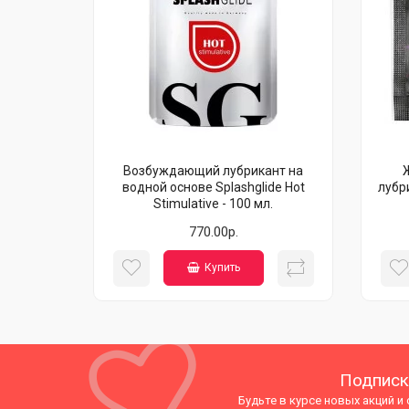
Возбуждающий лубрикант на
водной основе Splashglide Hot
лубр
Stimulative - 100 мл.
770.00р.
Купить
Подписк
Будьте в курсе новых акций и