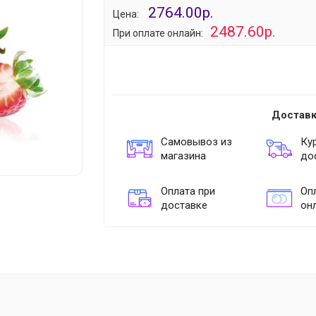
2764.00р.
Цена:
2487.60р.
При оплате онлайн:
Доставк
Самовывоз из
Ку
магазина
до
Оплата при
Опл
доставке
он