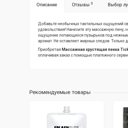
0
Описание
Отзывы
Выбор лу
Добавьте необычных тактильных ощущений сво
удовольствия! Нанесите эту массажную пену, 
ощущение лопающихся пузырьков под нежными л
аромат. Не оставляет жирных следов. Только 
Приобретая
Массажная хрустящая пенка Tickl
оплачивая заказ с помощью платежного серви
Рекомендуемые товары