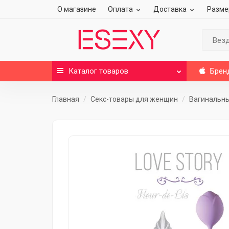
О магазине
Оплата
Доставка
Разме
Вез
Каталог
товаров
Брен
Главная
Секс-товары для женщин
Вагинальн