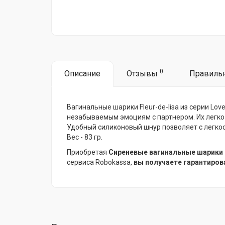
0
Описание
Отзывы
Правиль
Вагинальные шарики Fleur-de-lisa из серии Lov
незабываемым эмоциям с партнером. Их легко 
Удобный силиконовый шнур позволяет с легкост
Вес - 83 гр.
Приобретая
Сиреневые вагинальные шарики F
сервиса Robokassa,
вы получаете гарантиров