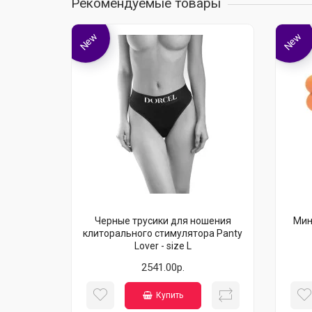
Рекомендуемые товары
New
New
Черные трусики для ношения
Мин
клиторального стимулятора Panty
Lover - size L
2541.00р.
Купить