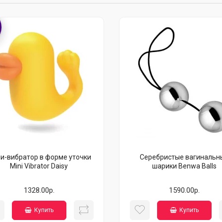
и-вибратор в форме уточки
Серебристые вагинальн
Mini Vibrator Daisy
шарики Benwa Balls
1328.00р.
1590.00р.
Купить
Купить