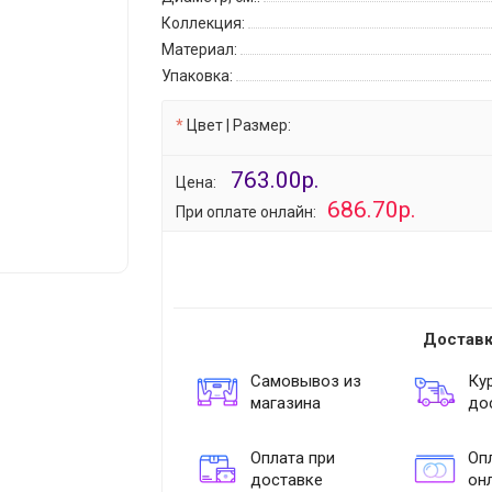
Коллекция:
Материал:
Упаковка:
Цвет | Размер:
763.00р.
Цена:
686.70р.
При оплате онлайн:
Доставк
Самовывоз из
Ку
магазина
до
Оплата при
Опл
доставке
он