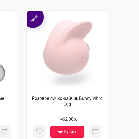
New
ые
Розовое яичко-зайчик Bunny Vibro
Egg
1462.00р.
Купить