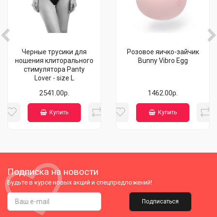
Черные трусики для
Розовое яичко-зайчик
ношения клиторального
Bunny Vibro Egg
стимулятора Panty
Lover - size L
2541.00р.
1462.00р.
Купить
Купить
Подписка на новости
Будьте в курсе новых акций и спецпредложений!
Подписаться