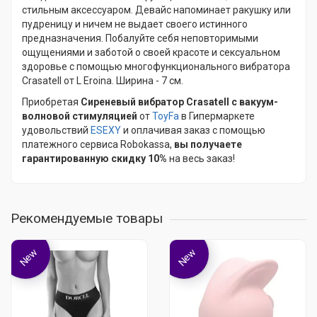
стильным аксессуаром. Девайс напоминает ракушку или
пудреницу и ничем не выдает своего истинного
предназначения. Побалуйте себя неповторимыми
ощущениями и заботой о своей красоте и сексуальном
здоровье с помощью многофункционального вибратора
Crasatell от L Eroina. Ширина - 7 см.
Приобретая
Сиреневый вибратор Crasatell с вакуум-
волновой стимуляцией
от
ToyFa
в Гипермаркете
удовольствий
ESEXY
и оплачивая заказ с помощью
платежного сервиса Robokassa,
вы получаете
гарантированную скидку 10%
на весь заказ!
Рекомендуемые товары
New
New