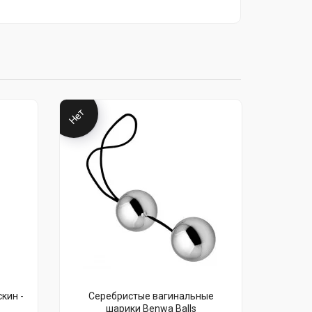
Нет
кин -
Серебристые вагинальные
шарики Benwa Balls