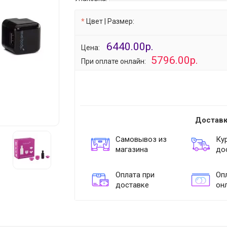
Цвет | Размер:
6440.00р.
Цена:
5796.00р.
При оплате онлайн:
Доставк
Самовывоз из
Ку
магазина
до
Оплата при
Опл
доставке
он