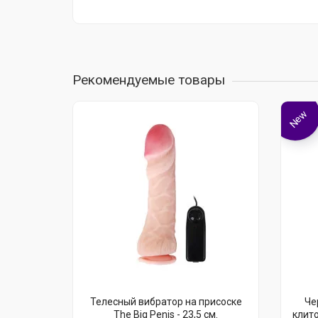
Рекомендуемые товары
New
Телесный вибратор на присоске
Че
The Big Penis - 23,5 см.
клит