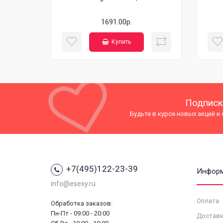
1691.00р.
Купить
Подписк
Будьте в курсе новых акций и
+7(495)122-23-39
Инфор
info@esexy.ru
Оплата
Обработка заказов:
Пн-Пт - 09:00 - 20:00
Доставк