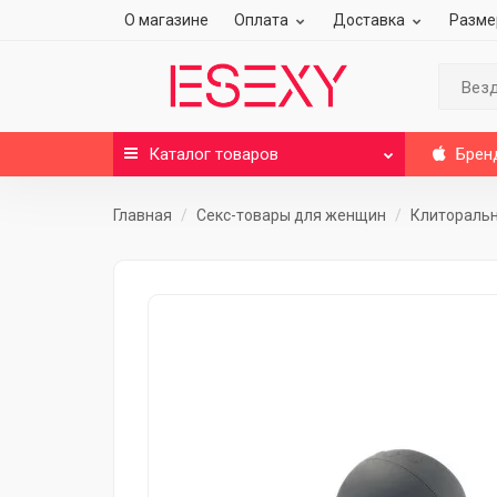
О магазине
Оплата
Доставка
Разме
Вез
Каталог
товаров
Брен
Главная
Секс-товары для женщин
Клитораль