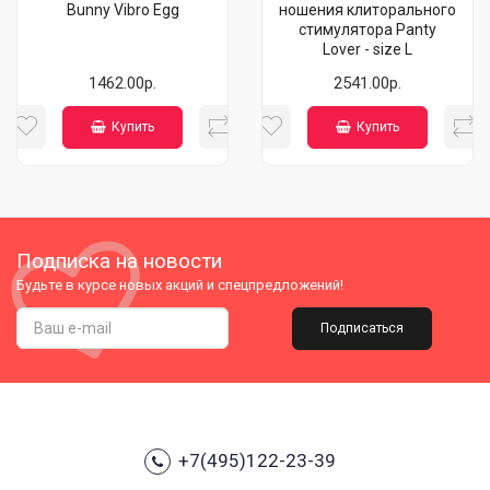
Bunny Vibro Egg
ношения клиторального
стимулятора Panty
Lover - size L
1462.00р.
2541.00р.
Купить
Купить
Подписка на новости
Будьте в курсе новых акций и спецпредложений!
Подписаться
+7(495)122-23-39