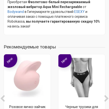
Приобретая
Фиолетово-белый перезаряжаемый
жезловый вибратор Aqua Mini Rechargeable
от
Bodywand
в Гипермаркете удовольствий
ESEXY
и
оплачивая заказ с помощью платежного сервиса
Robokassa,
вы получаете гарантированную скидку 10%
на весь заказ!
Рекомендуемые товары
New
New
Розовое яичко-зайчик
Черные трусики для