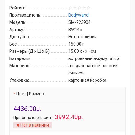
Рейтинг:
Производитель:
Bodywand
Модель:
SM-223904
Артикул:
BW146
Доступно:
Нет в наличии
Вес:
150.00
г
Размеры (Д x Ш x В):
15.00 x - x - см
Батарейки:
встроенный аккумулятор
Материал:
анодированный пластик,
силикон
Упаковка:
картонная коробка
Цвет | Размер:
4436.00р.
3992.40р.
При оплате онлайн:
Нет в наличии