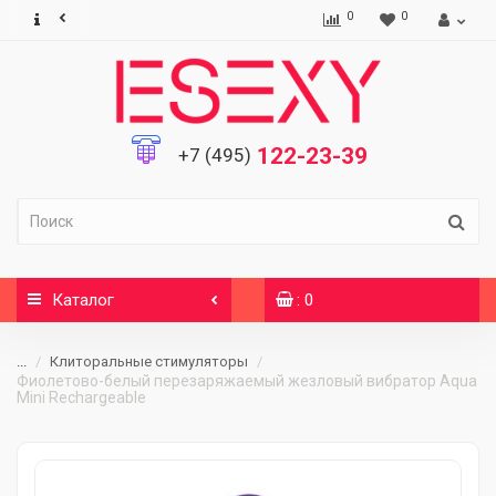
0
0
122-23-39
+7 (495)
Каталог
: 0
...
Клиторальные стимуляторы
Фиолетово-белый перезаряжаемый жезловый вибратор Aqua
Mini Rechargeable