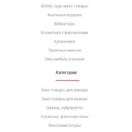
BDSM, садо-мазо товары
Анальные игрушки
Вибраторы
Косметика с феромонами
Купальники
Приятные мелочи
Секс-мебель и качели
Категории
Секс-товары для женщин
Секс-товары для мужчин
Смазки, лубриканты
Страпоны, фаллопротезы
Фаллоимитаторы