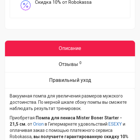
Скидка 10% от Robokassa
Описание
0
Отзывы
Правильный уход
Вакуумная помпа для увеличения размеров мужского
достоинства. По мерной шкале сбоку помпы вы сможете
наблюдать результат тренировок.
Приобретая
Помпа для пениса Mister Boner Starter -
21,5 см.
от
Orion
в Гипермаркете удовольствий
ESEXY
и
оплачивая заказ с помощью платежного сервиса
Robokassa,
вы получаете гарантированную скидку 10%