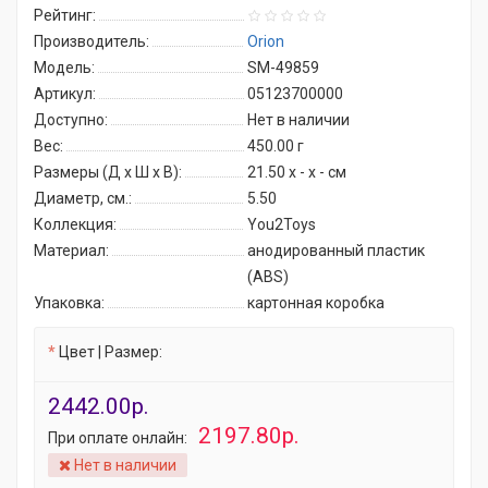
Рейтинг:
Производитель:
Orion
Модель:
SM-49859
Артикул:
05123700000
Доступно:
Нет в наличии
Вес:
450.00
г
Размеры (Д x Ш x В):
21.50 x - x - см
Диаметр, см.:
5.50
Коллекция:
You2Toys
Материал:
анодированный пластик
(ABS)
Упаковка:
картонная коробка
Цвет | Размер:
2442.00р.
2197.80р.
При оплате онлайн:
Нет в наличии