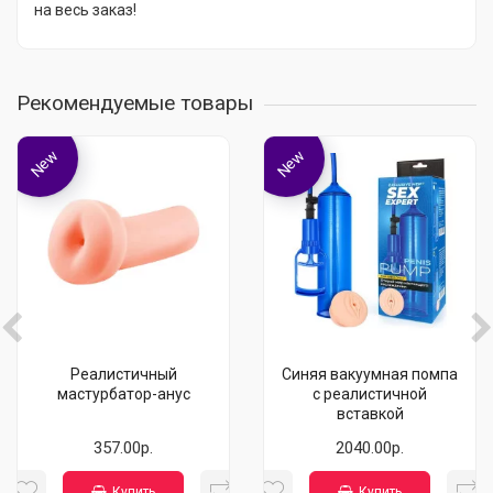
на весь заказ!
Рекомендуемые товары
New
New
Реалистичный
Синяя вакуумная помпа
мастурбатор-анус
с реалистичной
вставкой
357.00р.
2040.00р.
Купить
Купить