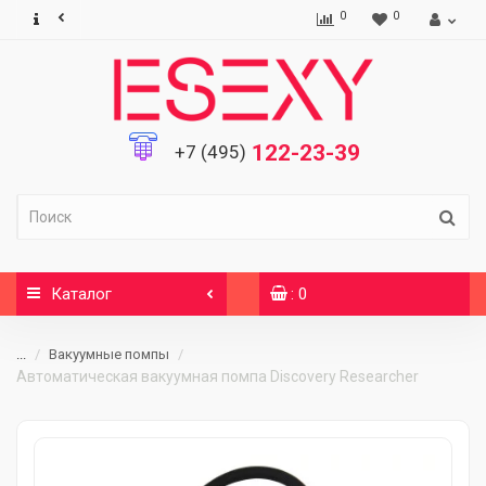
0
0
122-23-39
+7 (495)
Каталог
: 0
...
Вакуумные помпы
Автоматическая вакуумная помпа Discovery Researcher