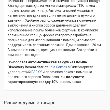
силикона не пережимается и отлично пропускает воздух.
Благодаря насадке из мягкого материала ТПЕ, помпа
плотно прилегает к телу. Автоматический механизм
нагнетения воздуха позволит легко достичь нужного
давления. Удобное расположение кнопки включения-
выключения и кнопка сброса давления сделают
использование помпы более комфортным. В комплекте
эрекционное кольцо, форма которого разработана
специально для использования с помпой, и помогает
поддерживать состояние эрекции. Длина шланга - 26 см.
В комплекте: помпа, эрекционное кольцо. Батарейки в
комплект не входят.
Приобретая
Автоматическая вакуумная помпа
Discovery Researcher
от
Lola Games
в Гипермаркете
удовольствий
ESEXY
и оплачивая заказ с помощью
платежного сервиса Robokassa,
вы получаете
гарантированную скидку 10%
на весь заказ!
Рекомендуемые товары