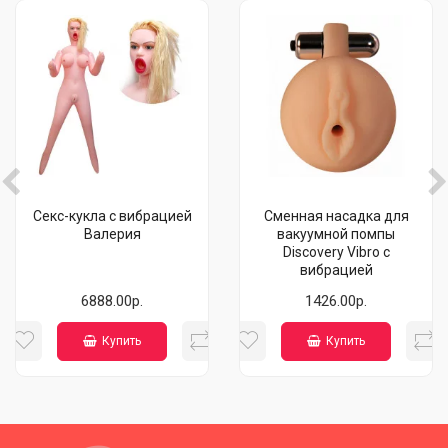
Секс-кукла с вибрацией
Сменная насадка для
Валерия
вакуумной помпы
Discovery Vibro с
вибрацией
6888.00р.
1426.00р.
Купить
Купить