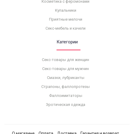
Косметика с феромонами
Купальники
Приятные мелочи
Секс-мебель и качели
Категории
Секс-товары для женщин
Секс-товары для мужчин
Смазки, лубриканты
Страпоны, фаллопротезы
Фаллоимитаторы
Эротическая одежда
О магазине
Оплата
Доставка
Гарантия и возврат