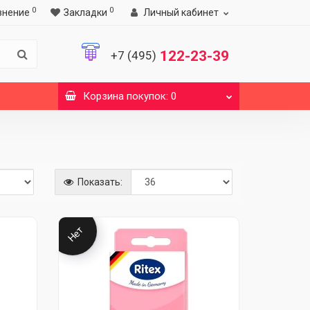
0
0
внение
Закладки
Личный кабинет
122-23-39
+7 (495)
Корзина
покупок
: 0
Показать:
Нет