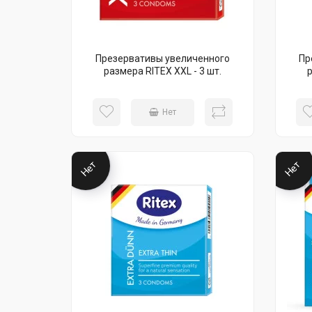
Презервативы увеличенного
Пр
размера RITEX XXL - 3 шт.
Нет
Нет
Нет