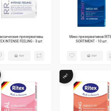
ассические презервативы
Микс презервативов RIT
TEX INTENSE FEELING - 3 шт.
SORTIMENT - 10 шт.
Нет
Нет
Нет