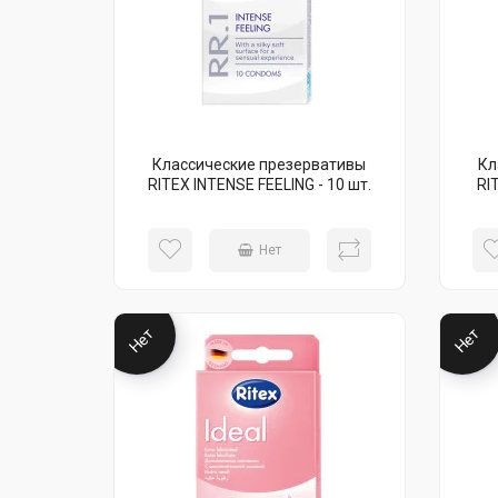
Классические презервативы
Кл
RITEX INTENSE FEELING - 10 шт.
RI
Нет
Нет
Нет