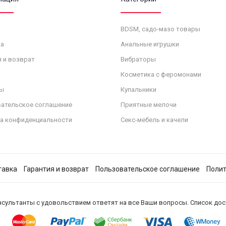
BDSM, садо-мазо товары
а
Анальные игрушки
я и возврат
Вибраторы
Косметика с феромонами
ы
Купальники
ательское соглашение
Приятные мелочи
а конфиденциальности
Секс-мебель и качели
тавка
Гарантия и возврат
Пользовательское соглашение
Полит
нсультанты с удовольствием ответят на все Ваши вопросы. Список до