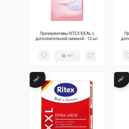
Презервативы RITEX IDEAL с
Пр
дополнительной смазкой - 12 шт.
доп
Нет
Нет
Нет