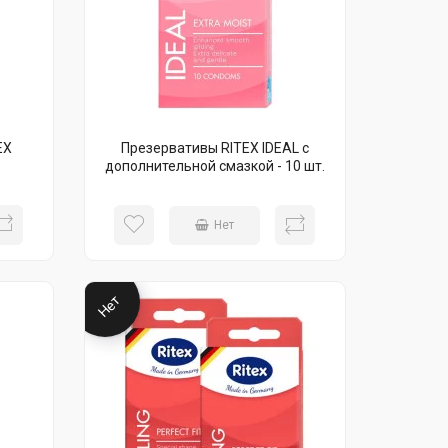
EX
Презервативы RITEX IDEAL с
дополнительной смазкой - 10 шт.
Нет
Нет