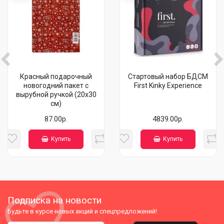
Красный подарочный
Стартовый набор БДСМ
новогодний пакет с
First Kinky Experience
вырубной ручкой (20х30
см)
87.00р.
4839.00р.
Купить
Купить
Подписка на новости
Будьте в курсе новых акций и спецпредложений!