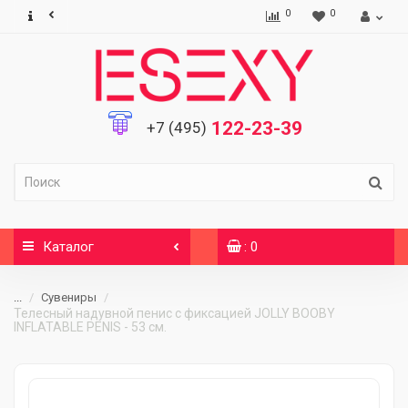
0
0
122-23-39
+7 (495)
Каталог
: 0
...
Сувениры
Телесный надувной пенис с фиксацией JOLLY BOOBY
INFLATABLE PENIS - 53 см.