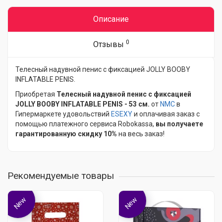
Описание
0
Отзывы
Телесный надувной пенис с фиксацией JOLLY BOOBY
INFLATABLE PENIS.
Приобретая
Телесный надувной пенис с фиксацией
JOLLY BOOBY INFLATABLE PENIS - 53 см.
от
NMC
в
Гипермаркете удовольствий
ESEXY
и оплачивая заказ с
помощью платежного сервиса Robokassa,
вы получаете
гарантированную скидку 10%
на весь заказ!
Рекомендуемые товары
New
New