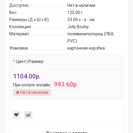
Доступно:
Нет в наличии
Вес:
125.00
г
Размеры (Д x Ш x В):
53.00 x - x - см
Коллекция:
Jolly Booby
Материал:
поливинилхлорид (ПВХ,
PVC)
Упаковка:
картонная коробка
Цвет | Размер:
1104.00р.
993.60р.
При оплате онлайн:
Нет в наличии