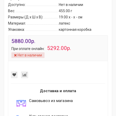
Доступно:
Нет в наличии
Вес:
455.00
г
Размеры (Д x Ш x В):
19.00 x - x - см
Материал:
латекс
Упаковка:
картонная коробка
5880.00р.
5292.00р.
При оплате онлайн:
Нет в наличии
Доставка и оплата
Самовывоз из магазина