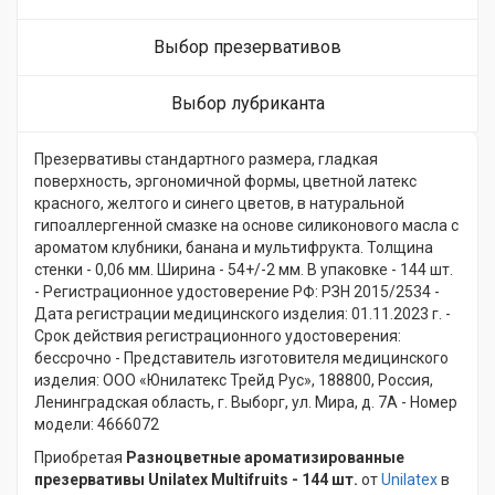
Выбор презервативов
Выбор лубриканта
Презервативы стандартного размера, гладкая
поверхность, эргономичной формы, цветной латекс
красного, желтого и синего цветов, в натуральной
гипоаллергенной смазке на основе силиконового масла с
ароматом клубники, банана и мультифрукта. Толщина
стенки - 0,06 мм. Ширина - 54+/-2 мм. В упаковке - 144 шт.
- Регистрационное удостоверение РФ: РЗН 2015/2534 -
Дата регистрации медицинского изделия: 01.11.2023 г. -
Срок действия регистрационного удостоверения:
бессрочно - Представитель изготовителя медицинского
изделия: ООО «Юнилатекс Трейд Рус», 188800, Россия,
Ленинградская область, г. Выборг, ул. Мира, д. 7А - Номер
модели: 4666072
Приобретая
Разноцветные ароматизированные
презервативы Unilatex Multifruits - 144 шт.
от
Unilatex
в