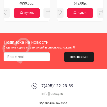
4839.00р.
612.00р.
Купить
Купить
Подписка на новости
Будьте в курсе новых акций и спецпредложений!
Подписаться
+7(495)122-23-39
info@esexy.ru
Обработка заказов: