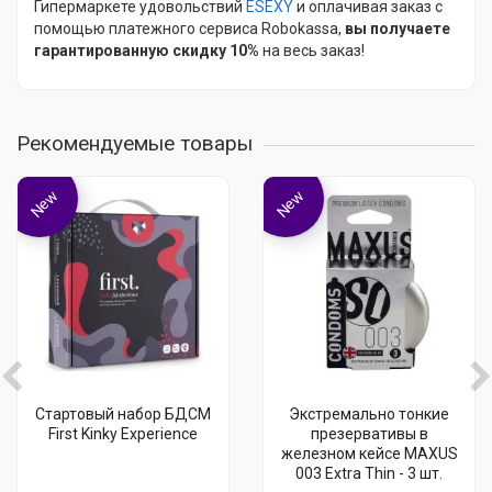
Гипермаркете удовольствий
ESEXY
и оплачивая заказ с
помощью платежного сервиса Robokassa,
вы получаете
гарантированную скидку 10%
на весь заказ!
Рекомендуемые товары
New
New
Стартовый набор БДСМ
Экстремально тонкие
First Kinky Experience
презервативы в
железном кейсе MAXUS
003 Extra Thin - 3 шт.