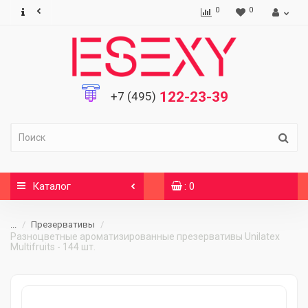
0
0
122-23-39
+7 (495)
Каталог
: 0
...
Презервативы
Разноцветные ароматизированные презервативы Unilatex
Multifruits - 144 шт.