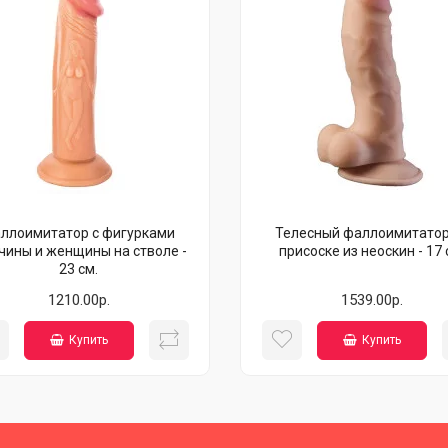
ллоимитатор с фигурками
Телесный фаллоимитатор
ины и женщины на стволе -
присоске из неоскин - 17 
23 см.
1210.00р.
1539.00р.
Купить
Купить