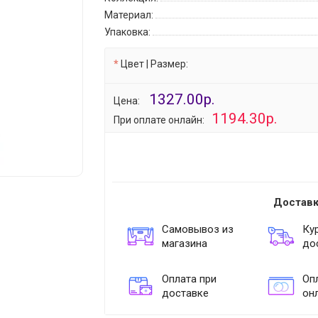
Материал:
Упаковка:
Цвет | Размер:
1327.00р.
Цена:
1194.30р.
При оплате онлайн:
Доставк
Самовывоз из
Ку
магазина
до
Оплата при
Опл
доставке
он