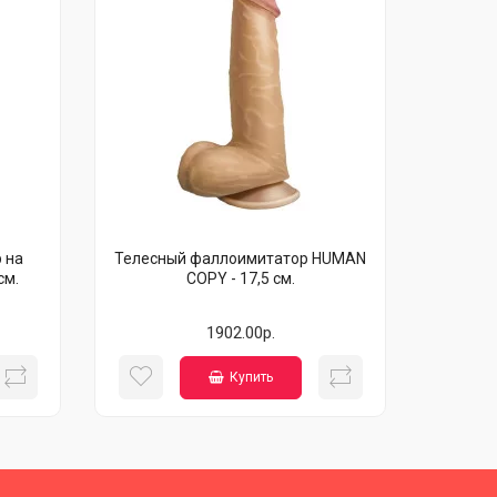
 на
Телесный фаллоимитатор HUMAN
см.
COPY - 17,5 см.
1902.00р.
Купить