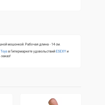
ной мошонкой. Рабочая длина - 14 см.
 Toys
в Гипермаркете удовольствий
ESEXY
и
 заказ!