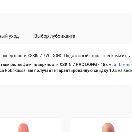
ный уход
Выбор лубриканта
оверхности XSKIN 7 PVC DONG. Податливый ствол с венками и пыш
тым рельефом поверхности XSKIN 7 PVC DONG - 18 см.
от
Dream
са Robokassa,
вы получаете гарантированную скидку 10%
на весь