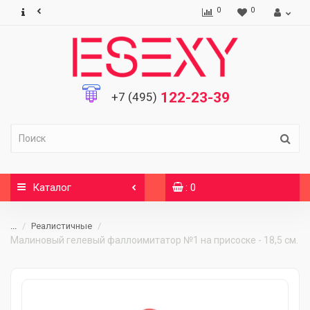
0
0
122-23-39
+7 (495)
Каталог
: 0
...
Реалистичные
Малиновый гелевый фаллоимитатор №1 на присоске - 18,5 см.