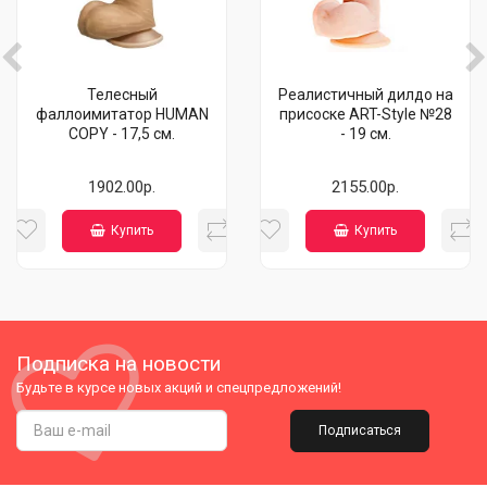
Телесный
Реалистичный дилдо на
фаллоимитатор HUMAN
присоске ART-Style №28
COPY - 17,5 см.
- 19 см.
1902.00р.
2155.00р.
Купить
Купить
Подписка на новости
Будьте в курсе новых акций и спецпредложений!
Подписаться