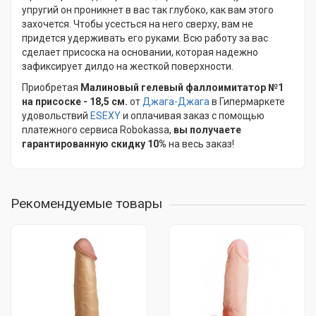
упругий он проникнет в вас так глубоко, как вам этого
захочется. Чтобы усесться на него сверху, вам не
придется удерживать его руками. Всю работу за вас
сделает присоска на основании, которая надежно
зафиксирует дилдо на жесткой поверхности.
Приобретая
Малиновый гелевый фаллоимитатор №1
на присоске - 18,5 см.
от
Джага-Джага
в Гипермаркете
удовольствий
ESEXY
и оплачивая заказ с помощью
платежного сервиса Robokassa,
вы получаете
гарантированную скидку 10%
на весь заказ!
Рекомендуемые товары