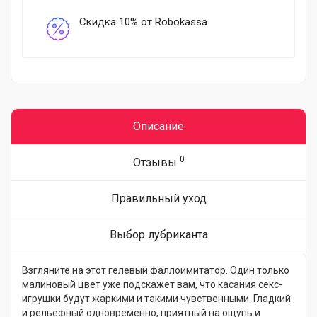
Скидка 10% от Robokassa
Описание
0
Отзывы
Правильный уход
Выбор лубриканта
Взгляните на этот гелевый фаллоимитатор. Один только
малиновый цвет уже подскажет вам, что касания секс-
игрушки будут жаркими и такими чувственными. Гладкий
и рельефный одновременно, приятный на ощупь и