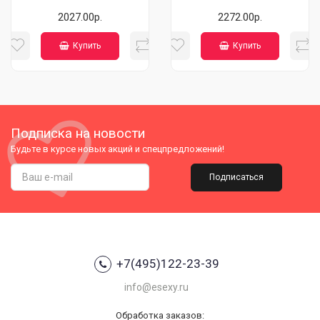
2027.00р.
2272.00р.
Купить
Купить
Подписка на новости
Будьте в курсе новых акций и спецпредложений!
Подписаться
+7(495)122-23-39
info@esexy.ru
Обработка заказов: