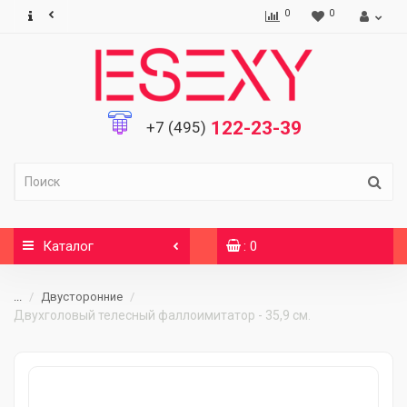
0
0
122-23-39
+7 (495)
Каталог
: 0
...
Двусторонние
Двухголовый телесный фаллоимитатор - 35,9 см.