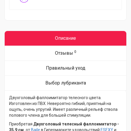
Описание
0
Отзывы
Правильный уход
Выбор лубриканта
Двухголовый фаллоимитатор телесного цвета.
Изготовлен из ПВХ. Невероятно гибкий, приятный на
ощупь, очень упругий. Имеет различный рельеф ствола
полового члена для большей стимуляции.
Приобретая
Двухголовый телесный фаллоимитатор -
35,9 см.
от
Baile
в Гипермаркете удовольствий
ESEXY
и