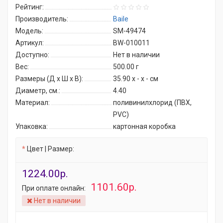
Рейтинг:
Производитель:
Baile
Модель:
SM-49474
Артикул:
BW-010011
Доступно:
Нет в наличии
Вес:
500.00
г
Размеры (Д x Ш x В):
35.90 x - x - см
Диаметр, см.:
4.40
Материал:
поливинилхлорид (ПВХ,
PVC)
Упаковка:
картонная коробка
Цвет | Размер:
1224.00р.
1101.60р.
При оплате онлайн:
Нет в наличии