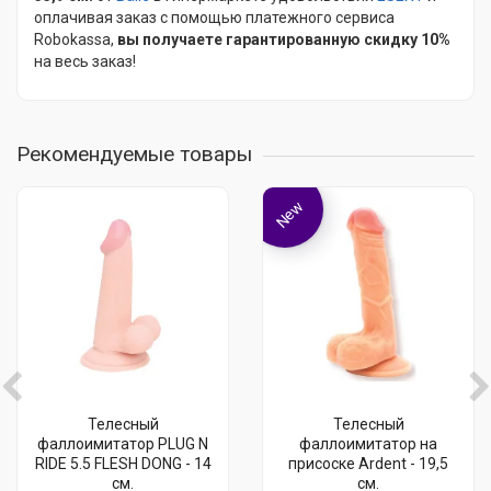
оплачивая заказ с помощью платежного сервиса
Robokassa,
вы получаете гарантированную скидку 10%
на весь заказ!
Рекомендуемые товары
New
Телесный
Телесный
фаллоимитатор PLUG N
фаллоимитатор на
RIDE 5.5 FLESH DONG - 14
присоске Ardent - 19,5
см.
см.