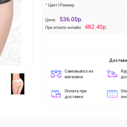
Цвет | Размер:
536.00р.
Цена:
482.40р.
При оплате онлайн:
Доставк
Самовывоз из
Ку
магазина
до
Оплата при
Опл
доставке
он