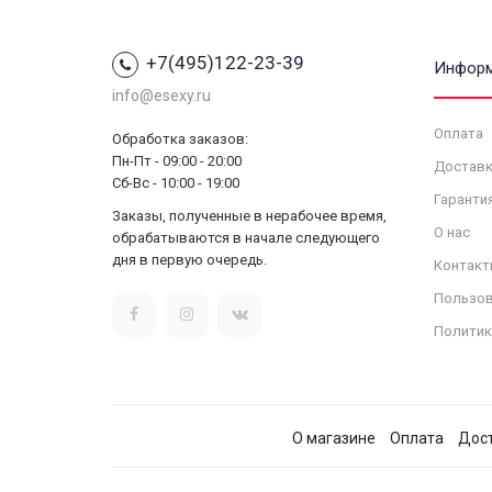
+7(495)122-23-39
Инфор
info@esexy.ru
Оплата
Обработка заказов:
Пн-Пт - 09:00 - 20:00
Доставк
Сб-Вс - 10:00 - 19:00
Гаранти
Заказы, полученные в нерабочее время,
О нас
обрабатываются в начале следующего
дня в первую очередь.
Контакт
Пользов
Политик
О магазине
Оплата
Дос