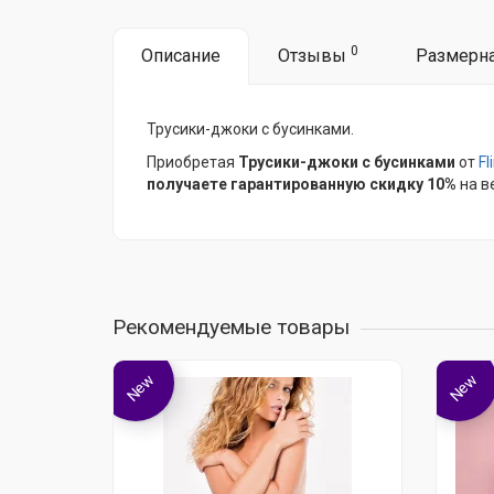
0
Описание
Отзывы
Размерна
Трусики-джоки с бусинками.
Приобретая
Трусики-джоки с бусинками
от
Fl
получаете гарантированную скидку 10%
на в
Рекомендуемые товары
New
New