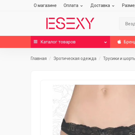
О магазине
Оплата
Доставка
Разме
Вез
Каталог
товаров
Брен
Главная
Эротическая одежда
Трусики и шорт