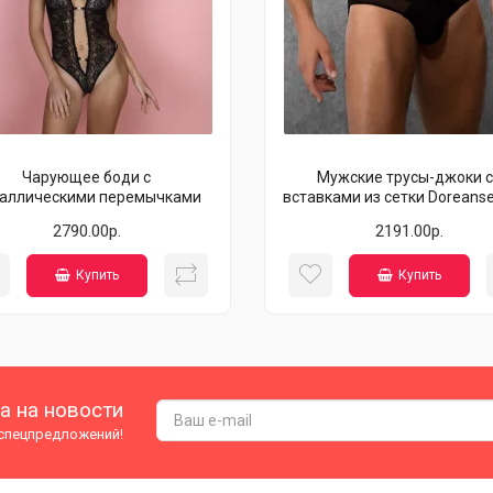
Чарующее боди с
Мужские трусы-джоки с
аллическими перемычками
вставками из сетки Doreanse
2790.00р.
2191.00р.
Купить
Купить
а на новости
 спецпредложений!