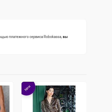
ощью платежного сервиса Robokassa,
вы
New