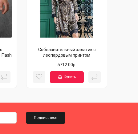
о
Соблазнительный халатик с
 Flash
леопардовым принтом
5712.00р.
Купить
Подписаться