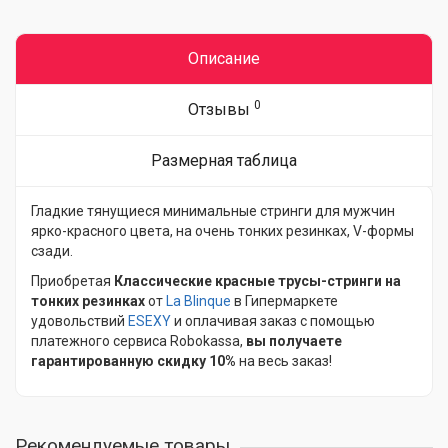
Описание
0
Отзывы
Размерная таблица
Гладкие тянущиеся минимальные стринги для мужчин
ярко-красного цвета, на очень тонких резинках, V-формы
сзади.
Приобретая
Классические красные трусы-стринги на
тонких резинках
от
La Blinque
в Гипермаркете
удовольствий
ESEXY
и оплачивая заказ с помощью
платежного сервиса Robokassa,
вы получаете
гарантированную скидку 10%
на весь заказ!
Рекомендуемые товары