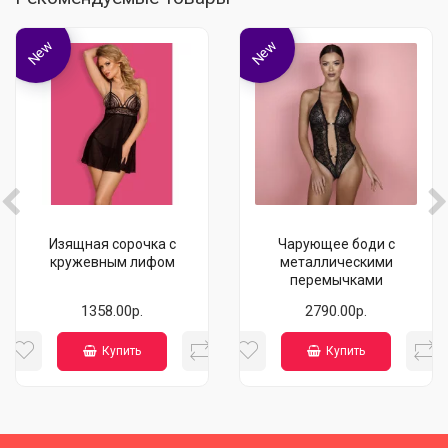
New
New
Изящная сорочка с
Чарующее боди с
кружевным лифом
металлическими
перемычками
1358.00р.
2790.00р.
Купить
Купить