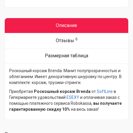
Описание
0
Отзывы
Размерная таблица
Роскошный корсаж Brenda. Манит полупрозрачностью и
облеганием. Имеет декоративную шнуровку по центру. В
комплекте: корсаж, трусики-стринги.
Приобретая
Роскошный корсаж Brenda
от
SoftLine
в
Гипермаркете удовольствий
ESEXY
и оплачивая заказ с
помощью платежного сервиса Robokassa,
вы получаете
гарантированную скидку 10%
на весь заказ!