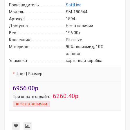
Производитель:
SoftLine
Модель:
SM-180844
Артикул:
1894
Доступно:
Нет в наличии
Вес:
196.00
г
Коллекция:
Plus size
Материал:
90% полиамид, 10%
эластан
Упаковка:
картонная коробка
Цвет | Размер:
6956.00р.
6260.40р.
При оплате онлайн:
Нет в наличии