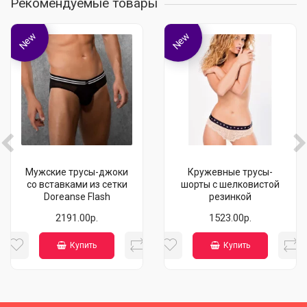
Рекомендуемые товары
New
New
Мужские трусы-джоки
Кружевные трусы-
со вставками из сетки
шорты с шелковистой
Doreanse Flash
резинкой
2191.00р.
1523.00р.
Купить
Купить