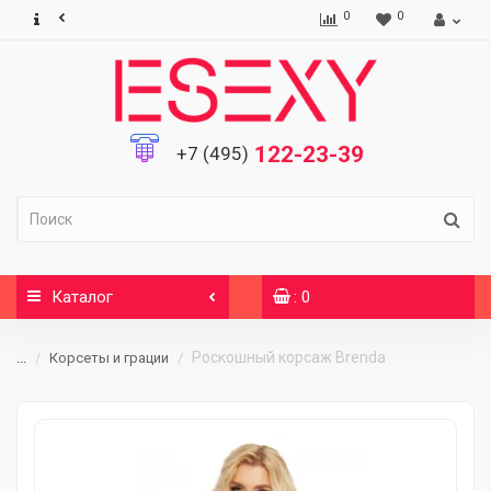
0
0
122-23-39
+7 (495)
Каталог
: 0
Роскошный корсаж Brenda
...
Корсеты и грации