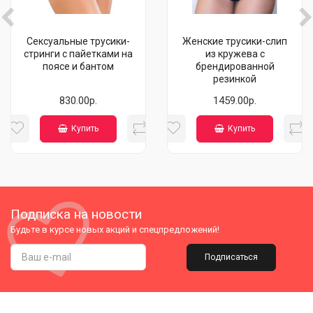
Сексуальные трусики-
Женские трусики-слип
стринги с пайетками на
из кружева с
поясе и бантом
брендированной
резинкой
830.00р.
1459.00р.
Купить
Купить
Подписка на новости
Будьте в курсе новых акций и спецпредложений!
Подписаться