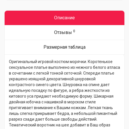
Описание
0
Отзывы
Размерная таблица
Оригинальный игровой костюм морячки. Коротенькое
сексуальное платье выполнено из нежного белого атласа
в сочетании с легкой тонкой сеточкой. Спереди платье
украшено изящной декоративной шнуровкой
контрастного синего цвета. Шнуровка на спине дает
идеальную посадку по фигуре, а ребра жесткости из
китового уса придают необходимую форму. Шикарная
двойная юбочка с нашивкой в морском стиле
притягивает внимание к Вашим ножкам. Легкая ткань
лишь слегка прикрывает бедра, а небольшой пикантный
разрез сзади дает больше свободы действий.
Тематический воротник на шее добавит в Ваш образ