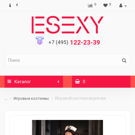
0
0
122-23-39
+7 (495)
Каталог
: 0
Игровой костюм морячки
...
Игровые костюмы