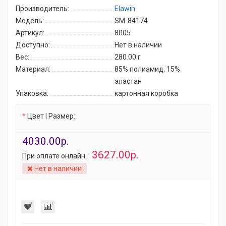
Производитель:
Elawin
Модель:
SM-84174
Артикул:
8005
Доступно:
Нет в наличии
Вес:
280.00
г
Материал:
85% полиамид, 15%
эластан
Упаковка:
картонная коробка
Цвет | Размер:
4030.00р.
3627.00р.
При оплате онлайн:
Нет в наличии