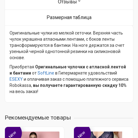
0
Отзывы
Размерная таблица
Оригинальные чулки из мелкой сеточки. Верхняя часть
чулок украшена атласными лентами, с боков ленты
трансформируются в бантики. На ноге держатся за счет
узенькой черной однотонной резинки на силиконовой
основе.
Приобретая
Оригинальные чулочки с атласной лентой
и бантами
от
SoftLine
в Гипермаркете удовольствий
ESEXY
и оплачивая заказ с помощью платежного сервиса
Robokassa,
вы получаете гарантированную скидку 10%
на весь заказ!
Рекомендуемые товары
New
New