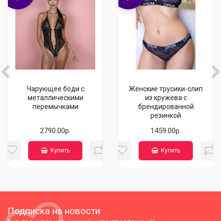
Чарующее боди с
Женские трусики-слип
металлическими
из кружева с
перемычками
брендированной
резинкой
2790.00р.
1459.00р.
Купить
Купить
Подписка на новости