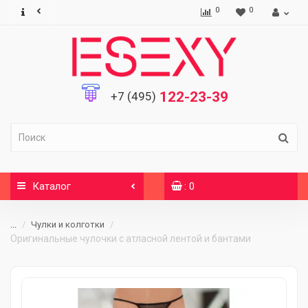
0
0
122-23-39
+7 (495)
Каталог
: 0
...
Чулки и колготки
Оригинальные чулочки с атласной лентой и бантами