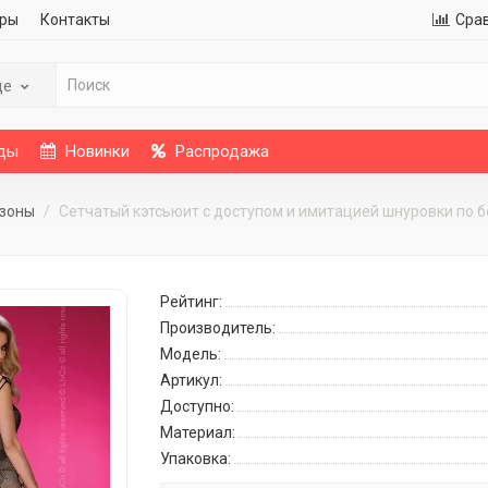
ры
Контакты
Сра
де
ды
Новинки
Распродажа
езоны
Сетчатый кэтсьюит с доступом и имитацией шнуровки по 
Рейтинг:
Производитель:
Модель:
Артикул:
Доступно:
Материал:
Упаковка: