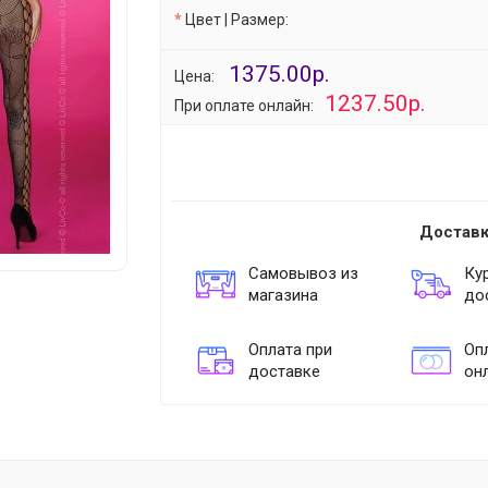
Цвет | Размер:
1375.00р.
Цена:
1237.50р.
При оплате онлайн:
Доставк
Самовывоз из
Ку
магазина
до
Оплата при
Опл
доставке
он