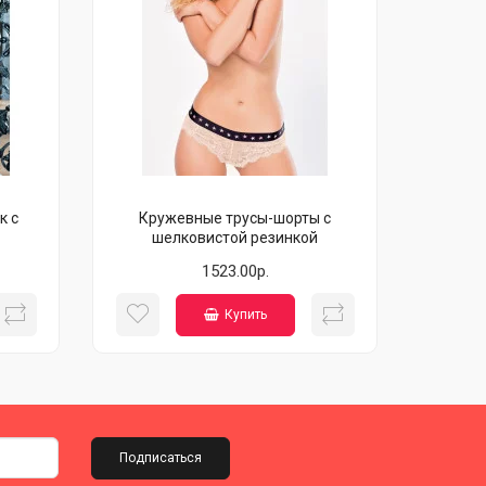
к с
Кружевные трусы-шорты с
шелковистой резинкой
1523.00р.
Купить
Подписаться