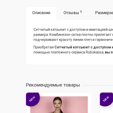
0
Описание
Отзывы
Размерна
Сетчатый кэтсьюит с доступом и имитацией шн
размера. Комбинезон-сетка плотно прилегает 
подчеркивают красоту линии плеч и гармоничн
Приобретая
Сетчатый кэтсьюит с доступом 
помощью платежного сервиса Robokassa,
вы п
Рекомендуемые товары
New
New