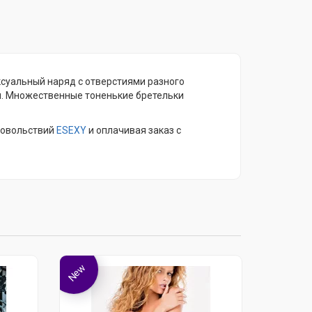
ксуальный наряд с отверстиями разного
ми. Множественные тоненькие бретельки
довольствий
ESEXY
и оплачивая заказ с
New