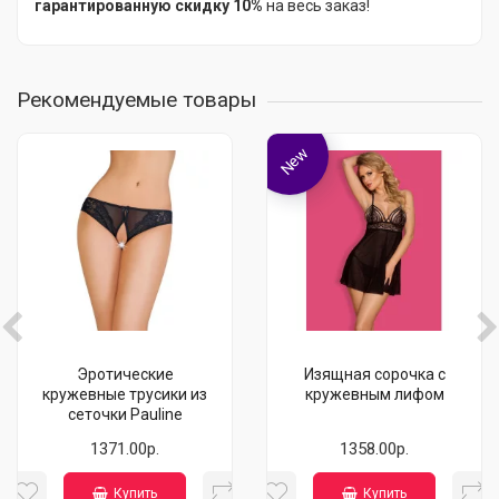
гарантированную скидку 10%
на весь заказ!
Рекомендуемые товары
New
Эротические
Изящная сорочка с
кружевные трусики из
кружевным лифом
сеточки Pauline
1371.00р.
1358.00р.
Купить
Купить