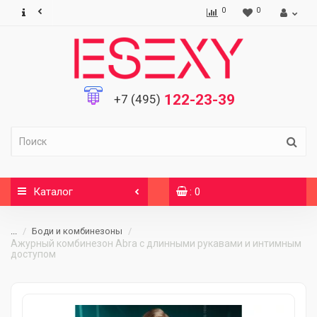
0
0
122-23-39
+7 (495)
Каталог
: 0
...
Боди и комбинезоны
Ажурный комбинезон Abra с длинными рукавами и интимным
доступом