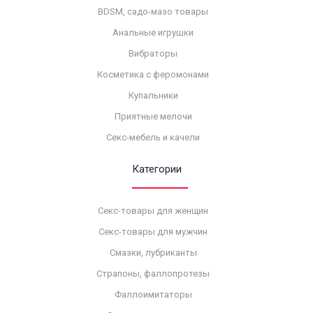
BDSM, садо-мазо товары
Анальные игрушки
Вибраторы
Косметика с феромонами
Купальники
Приятные мелочи
Секс-мебель и качели
Категории
Секс-товары для женщин
Секс-товары для мужчин
Смазки, лубриканты
Страпоны, фаллопротезы
Фаллоимитаторы