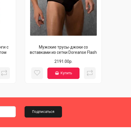
ги с
Мужские трусы-джоки со
том
вставками из сетки Doreanse Flash
2191.00р.
Купить
Подписаться