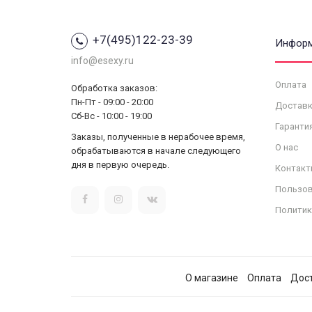
+7(495)122-23-39
Инфор
info@esexy.ru
Оплата
Обработка заказов:
Пн-Пт - 09:00 - 20:00
Доставк
Сб-Вс - 10:00 - 19:00
Гаранти
Заказы, полученные в нерабочее время,
О нас
обрабатываются в начале следующего
дня в первую очередь.
Контакт
Пользов
Политик
О магазине
Оплата
Дос