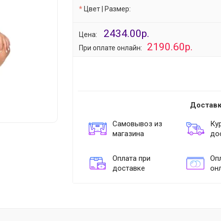
Цвет | Размер:
2434.00р.
Цена:
2190.60р.
При оплате онлайн:
Доставк
Самовывоз из
Ку
магазина
до
Оплата при
Опл
доставке
он