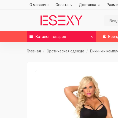
О магазине
Оплата
Доставка
Разме
Вез
Каталог
товаров
Брен
Главная
Эротическая одежда
Бикини и компл