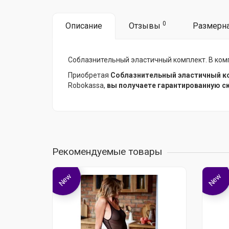
0
Описание
Отзывы
Размерна
Соблазнительный эластичный комплект. В компл
Приобретая
Соблазнительный эластичный к
Robokassa,
вы получаете гарантированную с
Рекомендуемые товары
New
New