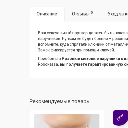
0
Описание
Отзывы
Уход за 
Ваш сексуальный партнер должен быть наказан 
наручников. Ручкам не будет больно – розова
вспомните, куда спрятали ключики от металли
Замок фиксируется при помощи ключей.
Приобретая
Розовые меховые наручники с 
Robokassa,
вы получаете гарантированную с
Рекомендуемые товары
New