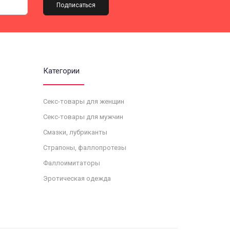
Подписаться
Категории
Секс-товары для женщин
Секс-товары для мужчин
Смазки, лубриканты
Страпоны, фаллопротезы
Фаллоимитаторы
Эротическая одежда