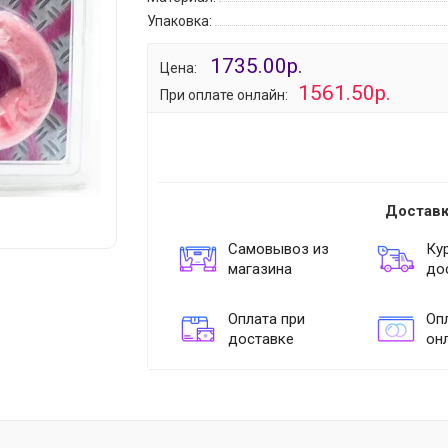
Упаковка:
1735.00р.
Цена:
1561.50р.
При оплате онлайн:
Доставк
Самовывоз из
Ку
магазина
до
Оплата при
Опл
доставке
он