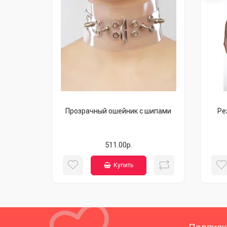
Прозрачный ошейник с шипами
Ре
511.00р.
Купить