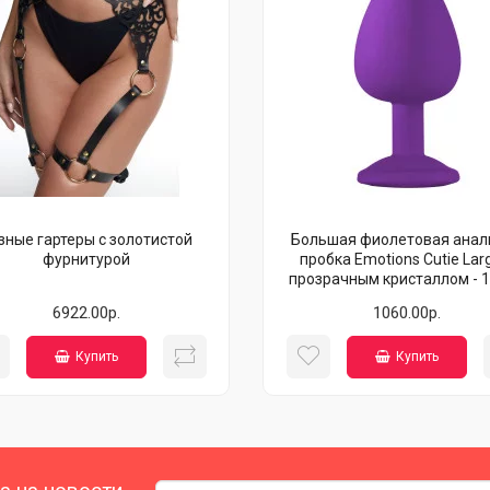
зные гартеры с золотистой
Большая фиолетовая анал
фурнитурой
пробка Emotions Cutie Lar
прозрачным кристаллом - 1
6922.00р.
1060.00р.
Купить
Купить