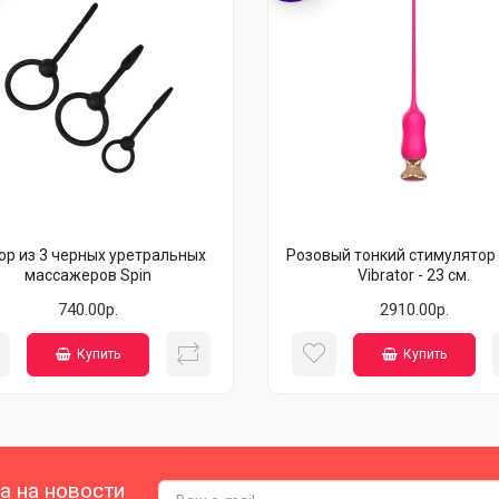
ор из 3 черных уретральных
Розовый тонкий стимулятор 
массажеров Spin
Vibrator - 23 см.
740.00р.
2910.00р.
Купить
Купить
а на новости