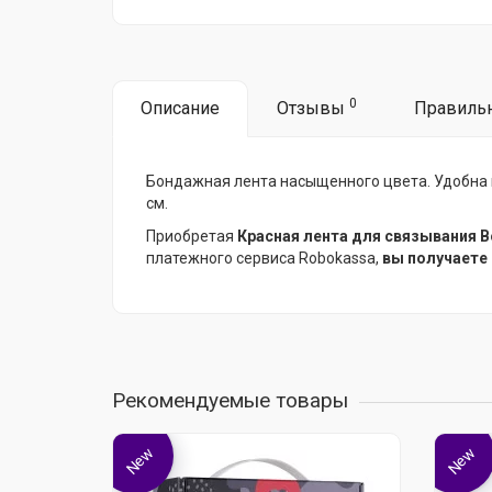
0
Описание
Отзывы
Правиль
Бондажная лента насыщенного цвета. Удобна в и
см.
Приобретая
Красная лента для связывания B
платежного сервиса Robokassa,
вы получаете
Рекомендуемые товары
New
New