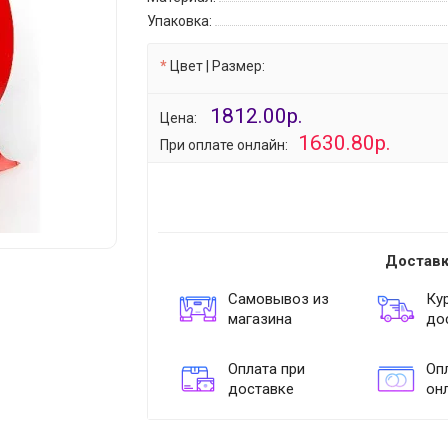
Упаковка:
Цвет | Размер:
1812.00р.
Цена:
1630.80р.
При оплате онлайн:
Доставк
Самовывоз из
Ку
магазина
до
Оплата при
Опл
доставке
он