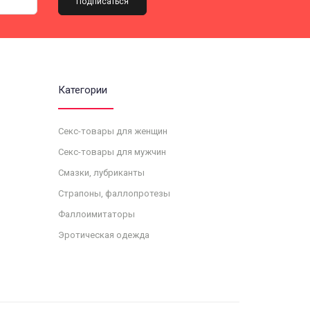
Подписаться
Категории
Секс-товары для женщин
Секс-товары для мужчин
Смазки, лубриканты
Страпоны, фаллопротезы
Фаллоимитаторы
Эротическая одежда