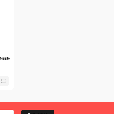
Nipple