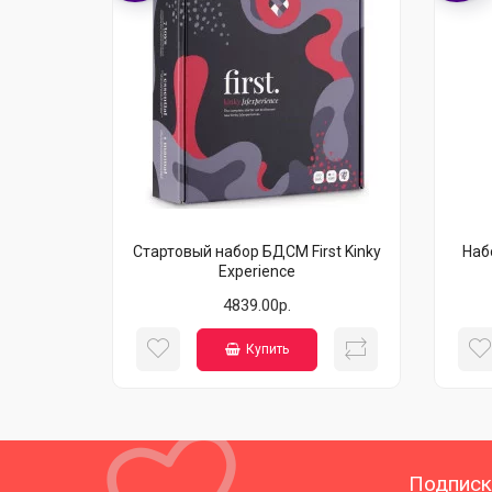
Стартовый набор БДСМ First Kinky
Наб
Experience
4839.00р.
Купить
Подписк