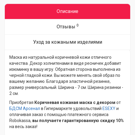
Описание
0
Отзывы
Уход за кожаными изделиями
Маска из натуральной коричневой кожи отличного
качества. Декор холнитенами в виде ресничек добавит
изюминку в вашу игру. Обратная сторона выполнена из
черной гладкой кожи. Вы можете менять свой образ по
вашему желанию. Благодаря эластичной резинке,
размер универсальный. Ширина - 7 см. Ширина резинки -
2 см.
Приобретая
Коричневая кожаная маска с декором
от
БДСМ Арсенал
в Гипермаркете удовольствий
ESEXY
и
оплачивая заказ с помощью платежного сервиса
Robokassa,
вы получаете гарантированную скидку 10%
на весь заказ!