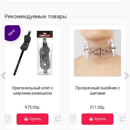
Рекомендуемые товары
New
Оригинальный кляп с
Прозрачный ошейник с
широким ремешком
шипами
975.00р.
511.00р.
Купить
Купить