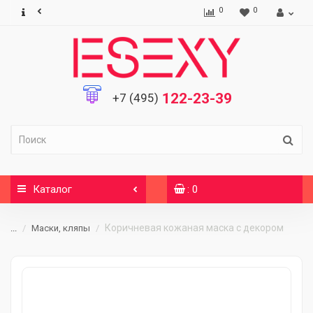
0
0
122-23-39
+7 (495)
Каталог
: 0
Коричневая кожаная маска с декором
...
Маски, кляпы