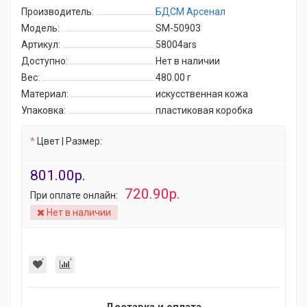
Производитель:
БДСМ Арсенал
Модель:
SM-50903
Артикул:
58004ars
Доступно:
Нет в наличии
Вес:
480.00
г
Материал:
искусственная кожа
Упаковка:
пластиковая коробка
Цвет | Размер:
801.00р.
720.90р.
При оплате онлайн:
Нет в наличии