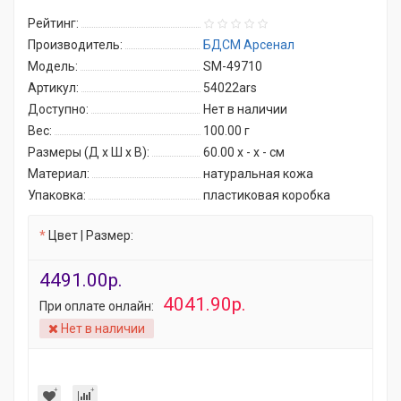
Рейтинг:
Производитель:
БДСМ Арсенал
Модель:
SM-49710
Артикул:
54022ars
Доступно:
Нет в наличии
Вес:
100.00
г
Размеры (Д x Ш x В):
60.00 x - x - см
Материал:
натуральная кожа
Упаковка:
пластиковая коробка
Цвет | Размер:
4491.00р.
4041.90р.
При оплате онлайн:
Нет в наличии