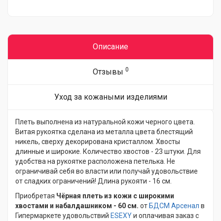
Описание
0
Отзывы
Уход за кожаными изделиями
Плеть выполнена из натуральной кожи черного цвета.
Витая рукоятка сделана из металла цвета блестящий
никель, сверху декорирована кристаллом. Хвосты
длинные и широкие. Количество хвостов - 23 штуки. Для
удобства на рукоятке расположена петелька. Не
ограничивай себя во власти или получай удовольствие
от сладких ограничений! Длина рукояти - 16 см.
Приобретая
Чёрная плеть из кожи с широкими
хвостами и набалдашником - 60 см.
от
БДСМ Арсенал
в
Гипермаркете удовольствий
ESEXY
и оплачивая заказ с