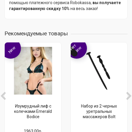
помощью платежного сервиса Robokassa,
вы получаете
гарантированную скидку 10%
на весь заказ!
Рекомендуемые товары
Нет
New
New
Изумрудный лиф с
Набор из 2 черных
колечками Emerald
уретральных
Bodice
массажеров Bolt
1963.00р.