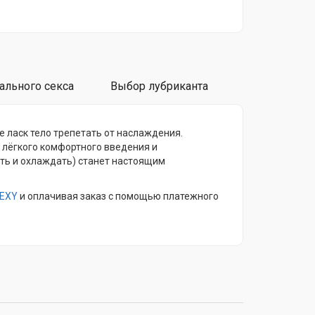
ального секса
Выбор лубриканта
е ласк тело трепетать от наслаждения.
лёгкого комфортного введения и
ать и охлаждать) станет настоящим
EXY
и оплачивая заказ с помощью платежного