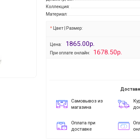
Коллекция:
Материал:
Цвет | Размер:
1865.00р.
Цена:
1678.50р.
При оплате онлайн:
Доставк
Самовывоз из
Ку
магазина
до
Оплата при
Опл
доставке
он