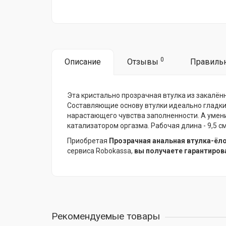
0
Описание
Отзывы
Правиль
Эта кристально прозрачная втулка из закалён
Составляющие основу втулки идеально гладк
нарастающего чувства заполненности. А умен
катализатором оргазма. Рабочая длина - 9,5 см
Приобретая
Прозрачная анальная втулка-ёлоч
сервиса Robokassa,
вы получаете гарантиров
Рекомендуемые товары