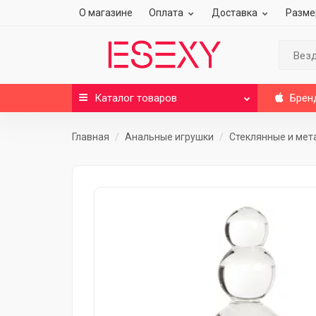
О магазине
Оплата
Доставка
Разме
Вез
Каталог
товаров
Брен
Главная
Анальные игрушки
Стеклянные и мет