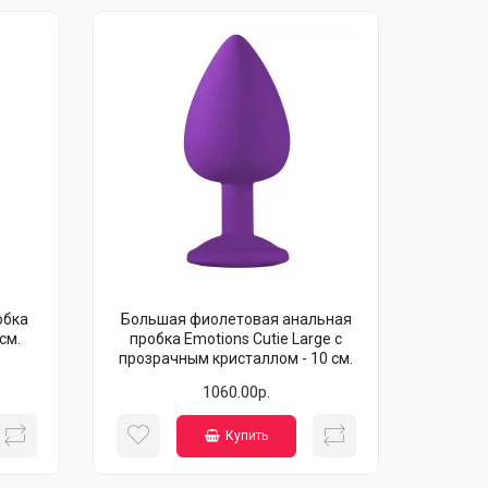
обка
Большая фиолетовая анальная
 см.
пробка Emotions Cutie Large с
прозрачным кристаллом - 10 см.
1060.00р.
Купить