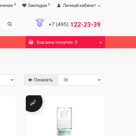
0
0
внение
Закладки
Личный кабинет
122-23-39
+7 (495)
Корзина
покупок
: 0
Показать:
Нет