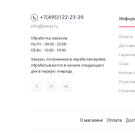
+7(495)122-23-39
Инфор
info@esexy.ru
Оплата
Обработка заказов:
Пн-Пт - 09:00 - 20:00
Доставк
Сб-Вс - 10:00 - 19:00
Гаранти
Заказы, полученные в нерабочее время,
О нас
обрабатываются в начале следующего
дня в первую очередь.
Контакт
Пользов
Политик
О магазине
Оплата
Дос