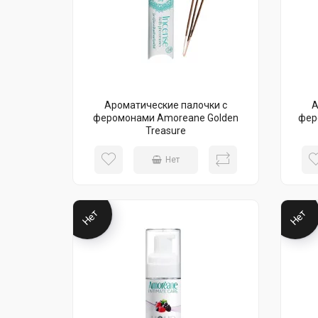
Ароматические палочки с
А
феромонами Amoreane Golden
фер
Treasure
Нет
Нет
Нет