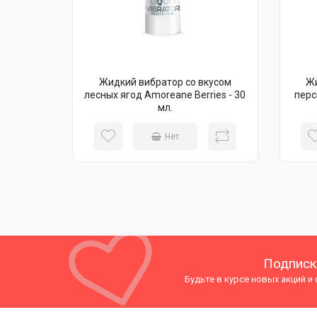
Жидкий вибратор со вкусом
Жи
лесных ягод Amoreane Berries - 30
перс
мл.
Нет
Подписк
Будьте в курсе новых акций и