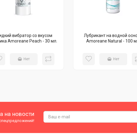
дкий вибратор со вкусом
Лубрикант на водной осн
ика Amoreane Peach - 30 мл.
Amoreane Natural - 100 м
Нет
Нет
а на новости
 спецпредложений!