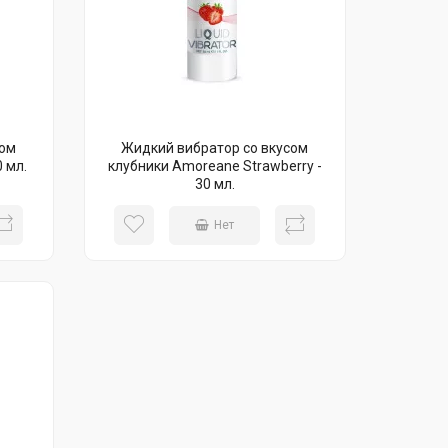
сом
Жидкий вибратор со вкусом
 мл.
клубники Amoreane Strawberry -
30 мл.
Нет