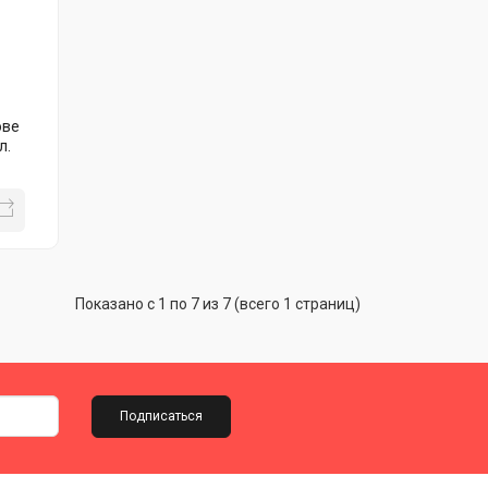
ове
л.
Показано с 1 по 7 из 7 (всего 1 страниц)
Подписаться